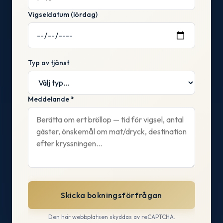
Vigseldatum (lördag)
Typ av tjänst
Meddelande *
Skicka bokningsförfrågan
Den här webbplatsen skyddas av reCAPTCHA.