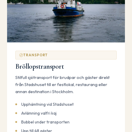
TRANSPORT
Bröllopstransport
Stilfull sjötransport för brudpar och gäster direkt
från Stadshuset till er festlokal, restaurang eller
annan destination i Stockholm.
Upphämtning vid Stadshuset
Avlämning valfri kaj
Bubbel under transporten
Upp till 48 gäster