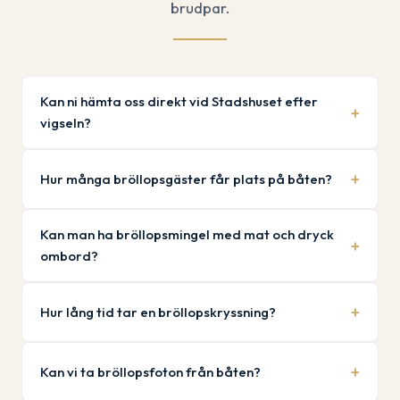
brudpar.
Kan ni hämta oss direkt vid Stadshuset efter
vigseln?
Hur många bröllopsgäster får plats på båten?
Kan man ha bröllopsmingel med mat och dryck
ombord?
Hur lång tid tar en bröllopskryssning?
Kan vi ta bröllopsfoton från båten?