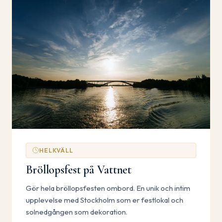
HELKVÄLL
Bröllopsfest på Vattnet
Gör hela bröllopsfesten ombord. En unik och intim
upplevelse med Stockholm som er festlokal och
solnedgången som dekoration.