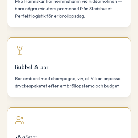
M/S Hamnskär har hemmahamn vid Riddarholmen —
bara några minuters promenad från Stadshuset.
Perfekt logistik för er bröllopsdag.
Bubbel & bar
Bar ombord med champagne, vin, öl. Vi kan anpassa
dryckespaketet efter ert bröllopstema och budget.
48 gäster