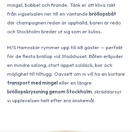
mingel, bubbel och firande. Tänk er att kliva rakt
från vigselsalen ner till en väntande
bröllopsbåt
där champagnen redan är upphälld, baren är redo
och Stockholm breder ut sig som er kuliss.
M/S Hamnskär rymmer upp till 48 gäster — perfekt
för de flesta bröllop vid Stadshuset. Båten erbjuder
en mindre salong, stort öppet soldäck, bar och
möjlighet till tilltugg. Oavsett om ni vill ha en kortare
transport med mingel
eller en längre
bröllopskryssning genom Stockholm
, skräddarsyr
vi upplevelsen helt efter era önskemål.