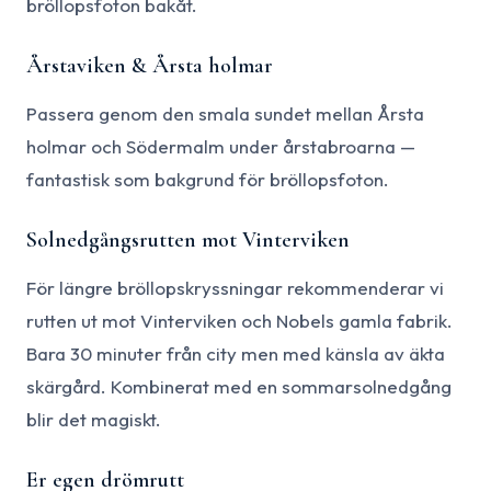
bröllopsfoton bakåt.
Årstaviken & Årsta holmar
Passera genom den smala sundet mellan Årsta
holmar och Södermalm under årstabroarna —
fantastisk som bakgrund för bröllopsfoton.
Solnedgångsrutten mot Vinterviken
För längre bröllopskryssningar rekommenderar vi
rutten ut mot Vinterviken och Nobels gamla fabrik.
Bara 30 minuter från city men med känsla av äkta
skärgård. Kombinerat med en sommarsolnedgång
blir det magiskt.
Er egen drömrutt