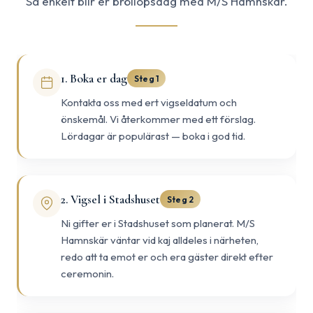
Så enkelt blir er bröllopsdag med M/S Hamnskär.
1. Boka er dag
Steg 1
Kontakta oss med ert vigsel­datum och
önskemål. Vi återkommer med ett förslag.
Lördagar är populärast — boka i god tid.
2. Vigsel i Stadshuset
Steg 2
Ni gifter er i Stadshuset som planerat. M/S
Hamnskär väntar vid kaj alldeles i närheten,
redo att ta emot er och era gäster direkt efter
ceremonin.