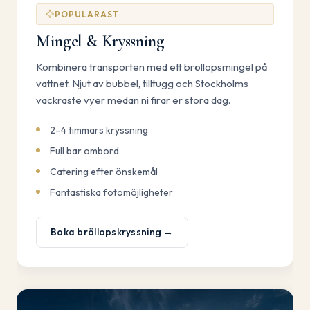
POPULÄRAST
Mingel & Kryssning
Kombinera transporten med ett bröllopsmingel på
vattnet. Njut av bubbel, tilltugg och Stockholms
vackraste vyer medan ni firar er stora dag.
2–4 timmars kryssning
Full bar ombord
Catering efter önskemål
Fantastiska fotomöjligheter
Boka bröllopskryssning →