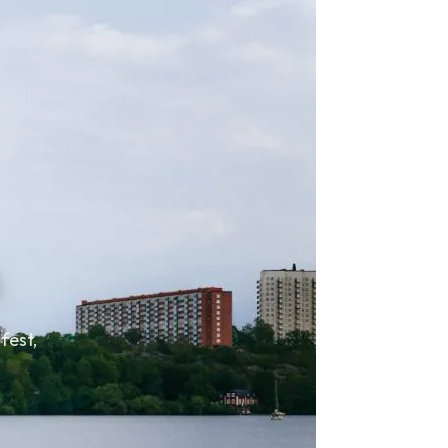
fest,