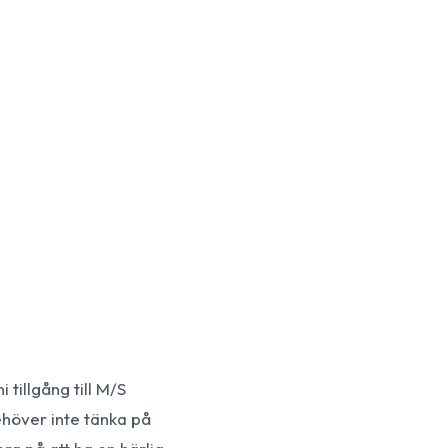
 tillgång till M/S
ehöver inte tänka på