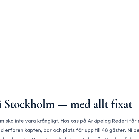
i Stockholm — med allt fixat
lm
ska inte vara krångligt. Hos oss på Arkipelag Rederi får ni
erfaren kapten, bar och plats för upp till 48 gäster. Ni b